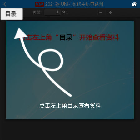
2021款 UNI-T维修手册电路图
目录
点击左上角目录查看资料