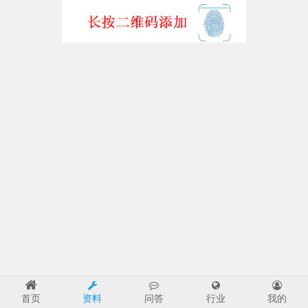
首页
资料
问答
行业
我的